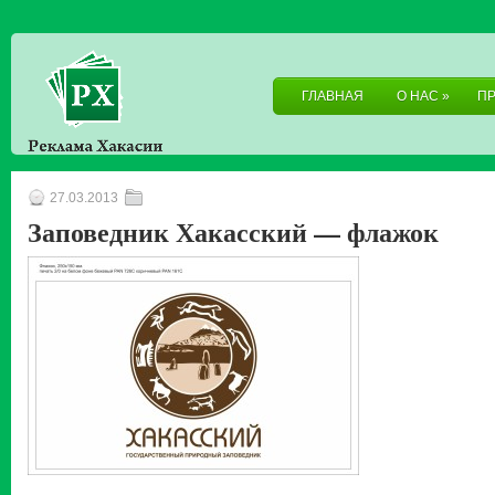
ГЛАВНАЯ
О НАС
»
П
27.03.2013
Заповедник Хакасский — флажок