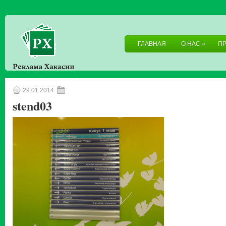
ГЛАВНАЯ
О НАС
»
П
29.01.2014
stend03