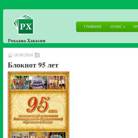
ГЛАВНАЯ
О НАС
»
П
16.06.2014
Блокнот 95 лет