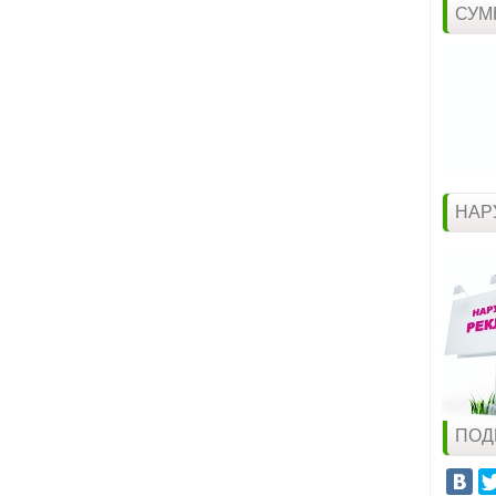
СУМ
НАР
ПОД