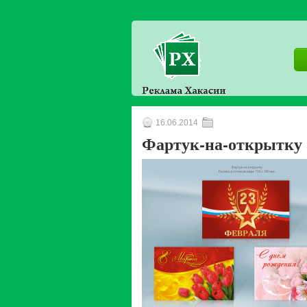
16.06.2014
Фартук-на-открытку