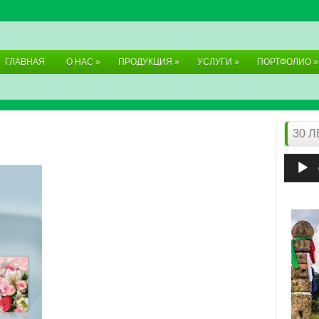
ГЛАВНАЯ
О НАС
»
ПРОДУКЦИЯ
»
УСЛУГИ
»
ПОРТФОЛИО
»
30 
Аудиоп